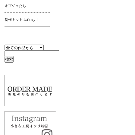
オブジェたち
制作キット Let’s try！