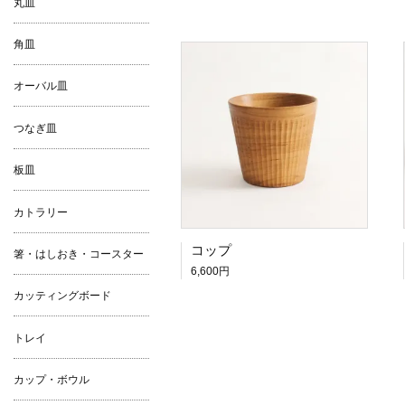
丸皿
角皿
オーバル皿
つなぎ皿
板皿
カトラリー
コップ
箸・はしおき・コースター
6,600円
カッティングボード
トレイ
カップ・ボウル