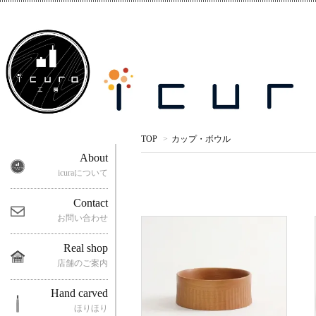
TOP
>
カップ・ボウル
About
icuraについて
Contact
お問い合わせ
Real shop
店舗のご案内
Hand carved
ほりほり