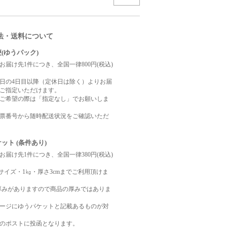
法・送料について
(ゆうパック)
お届け先1件につき、全国一律800円(税込)
日の4日目以降（定休日は除く）よりお届
ご指定いただけます。
ご希望の際は「指定なし」でお願いしま
票番号から随時配送状況をご確認いただ
ット (条件あり)
お届け先1件につき、全国一律380円(税込)
サイズ・1㎏・厚さ3cmまでご利用頂けま
厚みがありますので商品の厚みではありま
ージにゆうパケットと記載あるものが対
のポストに投函となります。