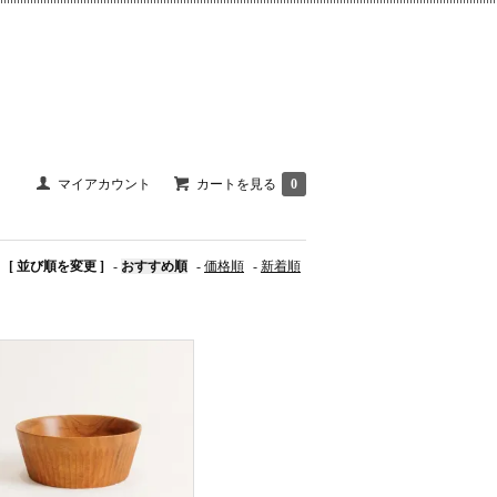
マイアカウント
カートを見る
0
[ 並び順を変更 ]
-
おすすめ順
-
価格順
-
新着順