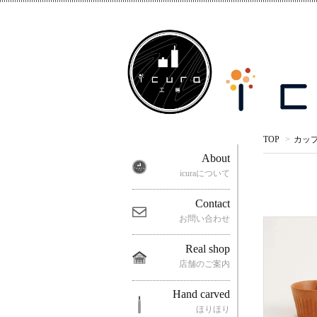
TOP
>
カッ
About
icuraについて
Contact
お問い合わせ
Real shop
店舗のご案内
Hand carved
ほりほり