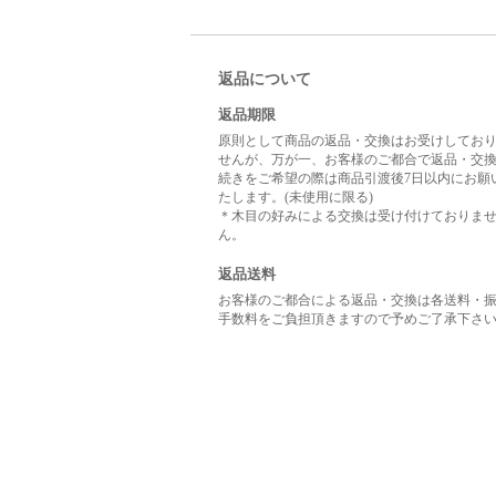
返品について
返品期限
原則として商品の返品・交換はお受けしてお
せんが、万が一、お客様のご都合で返品・交
続きをご希望の際は商品引渡後7日以内にお願
たします。(未使用に限る)
＊木目の好みによる交換は受け付けておりま
ん。
返品送料
お客様のご都合による返品・交換は各送料・
手数料をご負担頂きますので予めご了承下さ