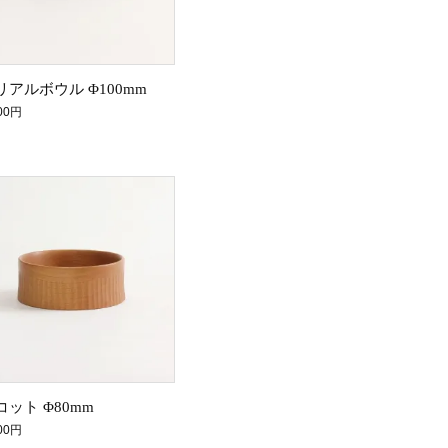
リアルボウル Φ100mm
500円
コット Φ80mm
300円