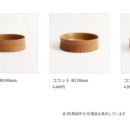
Φ100mm
ココット Φ120mm
コ
4,400円
4,
全 [9] 商品中 [1-9] 商品を表示しています