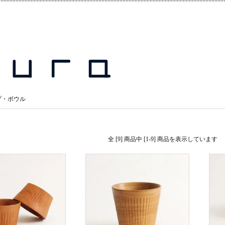
プ・ボウル
全 [9] 商品中 [1-9] 商品を表示しています