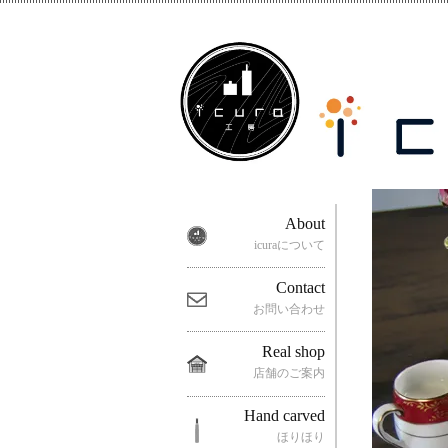
About
icuraについて
Contact
お問い合わせ
Real shop
店舗のご案内
Hand carved
ほりほり