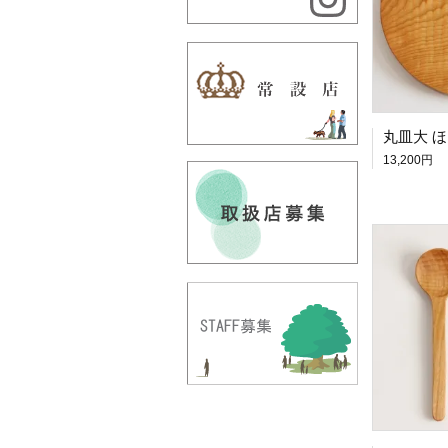
丸皿大 
13,200円