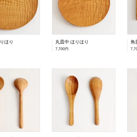
ほりほり
丸皿中 ほりほり
角
7,700円
7,