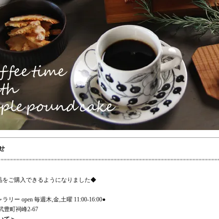
せ
作品をご購入できるようになりました◆
ャラリー open 毎週木,金,土曜 11:00-16:00●
豊町祠峰2-67