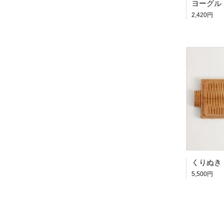
ヨーグル
2,420円
5,500円