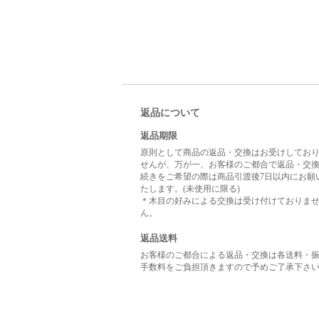
返品について
返品期限
原則として商品の返品・交換はお受けしてお
せんが、万が一、お客様のご都合で返品・交
続きをご希望の際は商品引渡後7日以内にお願
たします。(未使用に限る)
＊木目の好みによる交換は受け付けておりま
ん。
返品送料
お客様のご都合による返品・交換は各送料・
手数料をご負担頂きますので予めご了承下さ