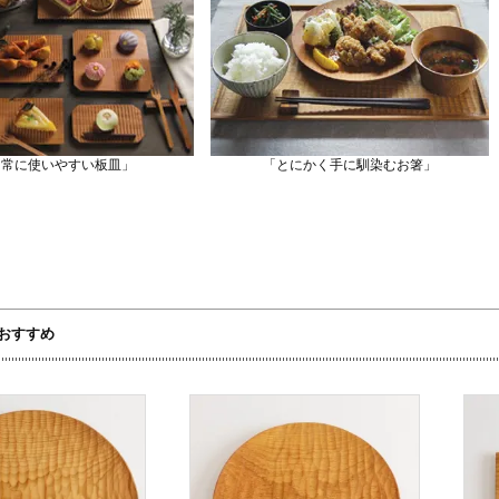
日常に使いやすい板皿」
「とにかく手に馴染むお箸」
おすすめ