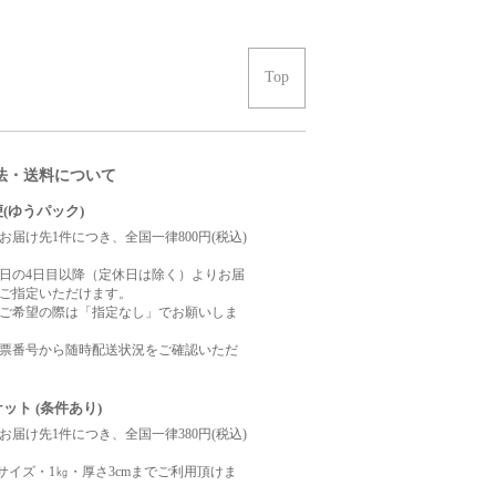
Top
法・送料について
(ゆうパック)
お届け先1件につき、全国一律800円(税込)
日の4日目以降（定休日は除く）よりお届
ご指定いただけます。
ご希望の際は「指定なし」でお願いしま
票番号から随時配送状況をご確認いただ
ット (条件あり)
お届け先1件につき、全国一律380円(税込)
サイズ・1㎏・厚さ3cmまでご利用頂けま