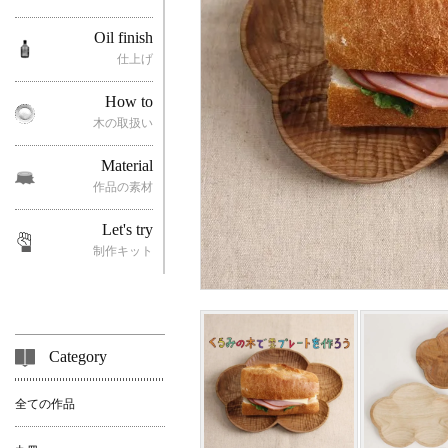
Oil finish
仕上げ
How to
木の取扱い
Material
作品の素材
Let's try
制作キット
Category
全ての作品