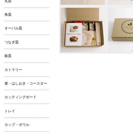
丸皿
角皿
オーバル皿
つなぎ皿
板皿
カトラリー
箸・はしおき・コースター
カッティングボード
トレイ
カップ・ボウル