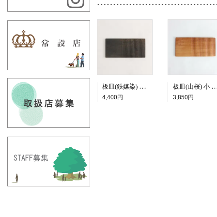
板皿(鉄媒染) 小 二面
板皿(山桜) 小
4,400円
3,850円