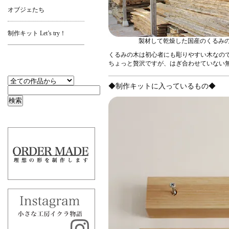
オブジェたち
制作キット Let’s try！
製材して乾燥した国産のくるみ
くるみの木は初心者にも彫りやすい木なの
ちょっと贅沢ですが、はぎ合わせていない
◆制作キットに入っているもの◆