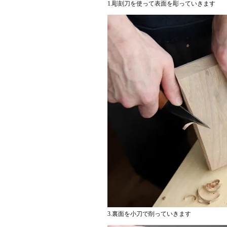
1.彫刻刀を使って表面を彫っていきます
3.裏面を小刀で削っていきます