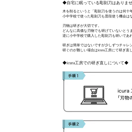
◆自宅に眠っている彫刻刀はありま
木を削るというと「彫刻刀を使うのは何十
小中学校で使った彫刻刀も普段使う機会は
刃物は研ぎが大切です。
どんなに高価な刃物でも研げていないとう
逆に小中学校で購入した彫刻刀も研いであ
研ぎは簡単ではないですが少しずつチャレ
研ぐのが難しい場合はicura工房にて研ぎ
◆icura工房での研ぎ直しについて◆