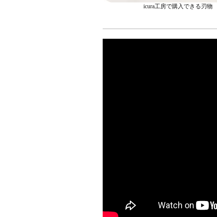
icura工房で購入できる刃物