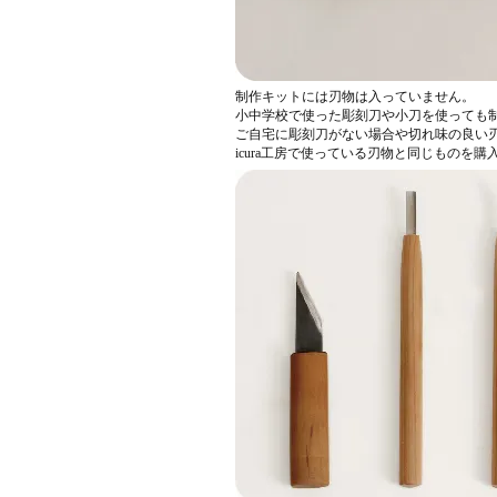
制作キットには刃物は入っていません。
小中学校で使った彫刻刀や小刀を使っても
ご自宅に彫刻刀がない場合や切れ味の良い
icura工房で使っている刃物と同じものを