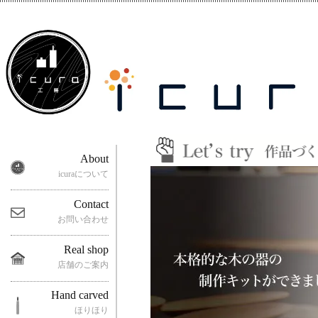
About
icuraについて
Contact
お問い合わせ
Real shop
店舗のご案内
Hand carved
ほりほり