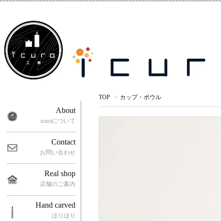
TOP
>
カップ・ボウル
About
icuraについて
Contact
お問い合わせ
Real shop
店舗のご案内
Hand carved
ほりほり