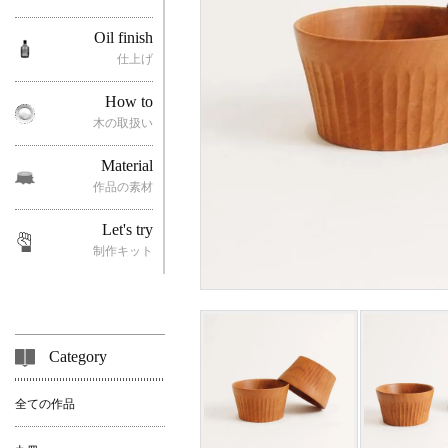
Oil finish
仕上げ
How to
木の取扱い
Material
作品の素材
Let's try
制作キット
Category
全ての作品